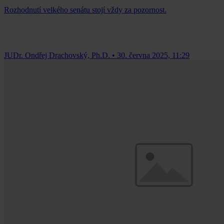
Rozhodnutí velkého senátu stojí vždy za pozornost.
JUDr. Ondřej Drachovský, Ph.D.
•
30. června 2025, 11:29