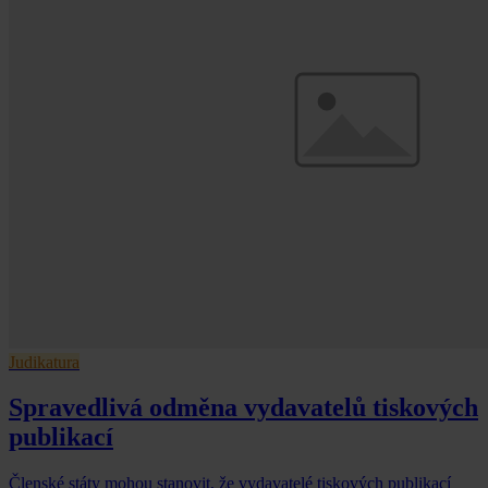
Judikatura
Spravedlivá odměna vydavatelů tiskových
publikací
Členské státy mohou stanovit, že vydavatelé tiskových publikací