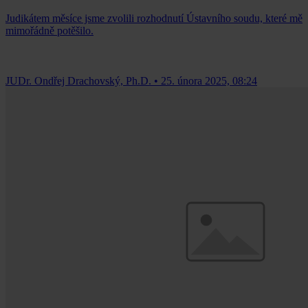
Judikátem měsíce jsme zvolili rozhodnutí Ústavního soudu, které mě
mimořádně potěšilo.
JUDr. Ondřej Drachovský, Ph.D.
•
25. února 2025, 08:24