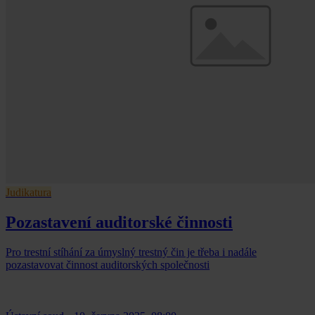
Judikatura
Pozastavení auditorské činnosti
Pro trestní stíhání za úmyslný trestný čin je třeba i nadále
pozastavovat činnost auditorských společnosti