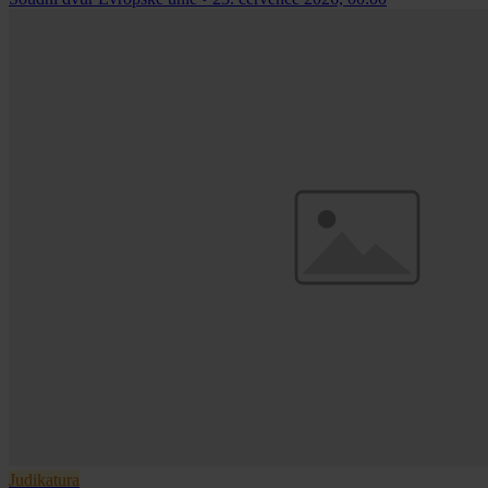
Judikatura