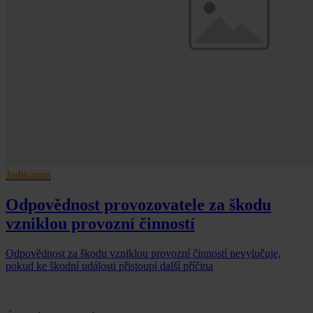
Judikatura
Odpovědnost provozovatele za škodu
vzniklou provozní činností
Odpovědnost za škodu vzniklou provozní činností nevylučuje,
pokud ke škodní události přistoupí další příčina