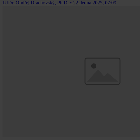
JUDr. Ondřej Drachovský, Ph.D.
•
22. ledna 2025, 07:09