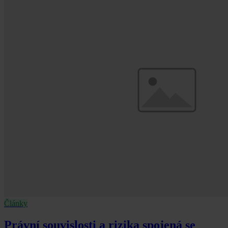
Články
Právní souvislosti a rizika spojená se