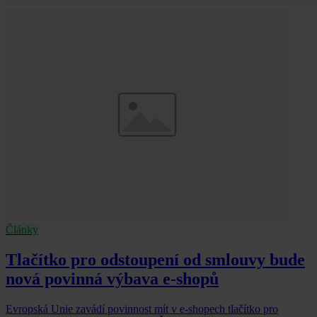
Články
Tlačítko pro odstoupení od smlouvy bude
nová povinná výbava e-shopů
Evropská Unie zavádí povinnost mít v e-shopech tlačítko pro