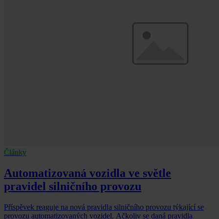
Články
Automatizovaná vozidla ve světle
pravidel silničního provozu
Příspěvek reaguje na nová pravidla silničního provozu týkající se
provozu automatizovaných vozidel. Ačkoliv se daná pravidla