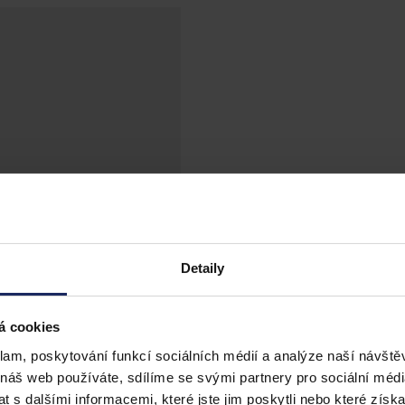
Detaily
á cookies
klam, poskytování funkcí sociálních médií a analýze naší návšt
 náš web používáte, sdílíme se svými partnery pro sociální média
 s dalšími informacemi, které jste jim poskytli nebo které získa