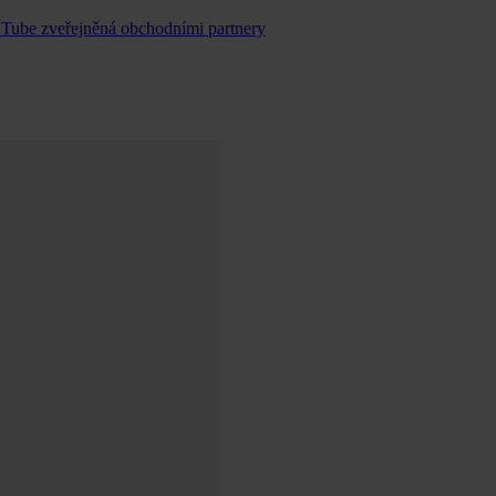
uTube zveřejněná obchodními partnery