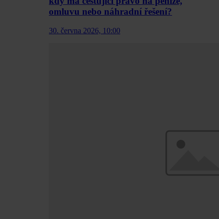
kdy má cestující právo na peníze,
omluvu nebo náhradní řešení?
30. června 2026, 10:00