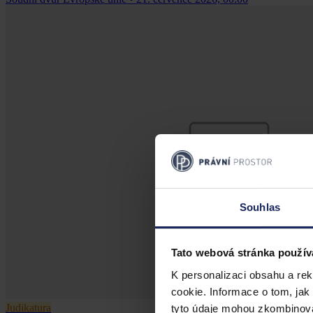
Souhlas
Tato webová stránka použív
K personalizaci obsahu a re
cookie. Informace o tom, jak
Judikatura
tyto údaje mohou zkombinovat