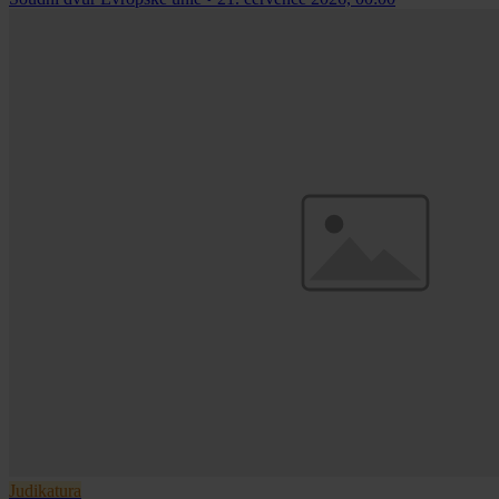
Judikatura