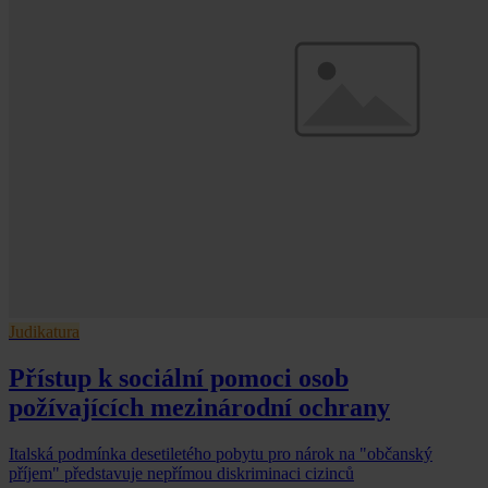
Judikatura
Přístup k sociální pomoci osob
požívajících mezinárodní ochrany
Italská podmínka desetiletého pobytu pro nárok na "občanský
příjem" představuje nepřímou diskriminaci cizinců