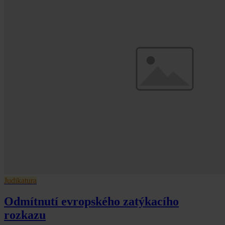
Judikatura
Odmítnutí evropského zatýkacího
rozkazu