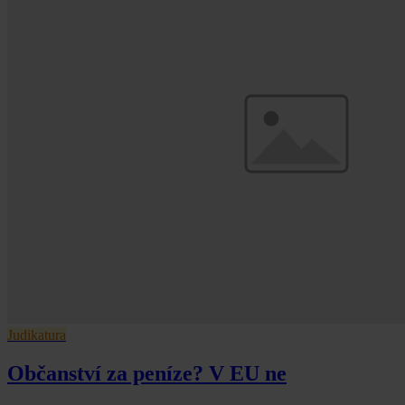
Judikatura
Občanství za peníze? V EU ne