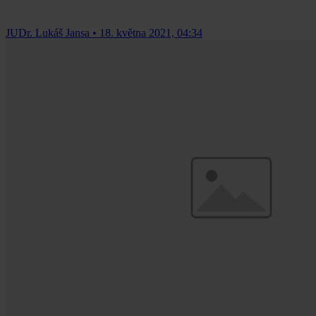
JUDr. Lukáš Jansa
•
18. května 2021, 04:34