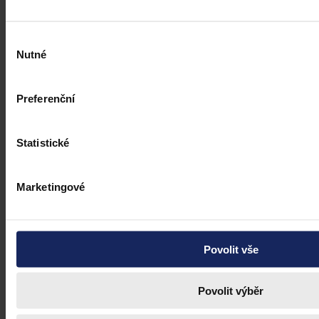
Výběr
Nutné
souhlasu
Preferenční
Statistické
Marketingové
Povolit vše
Povolit výběr