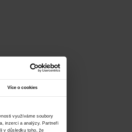
Více o cookies
ěvnosti využíváme soubory
, inzerci a analýzy. Partneři
li v důsledku toho, že