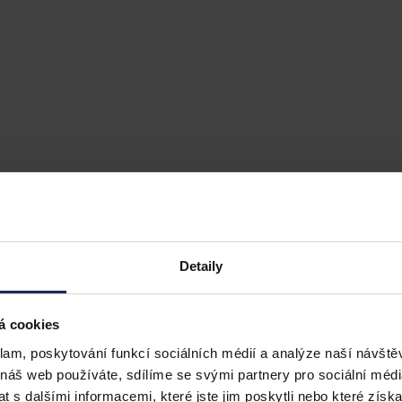
Detaily
á cookies
klam, poskytování funkcí sociálních médií a analýze naší návšt
 náš web používáte, sdílíme se svými partnery pro sociální média
 s dalšími informacemi, které jste jim poskytli nebo které získa