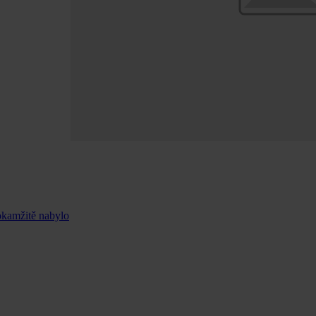
okamžitě nabylo