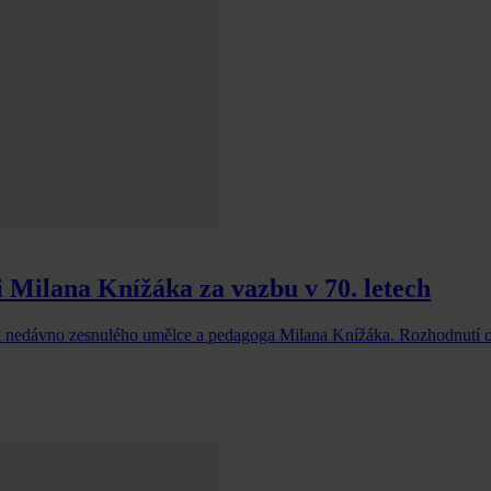
i Milana Knížáka za vazbu v 70. letech
al nedávno zesnulého umělce a pedagoga Milana Knížáka. Rozhodnutí 