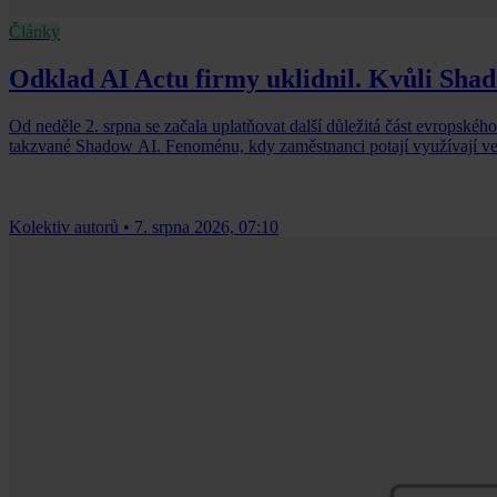
Články
Odklad AI Actu firmy uklidnil. Kvůli Shad
Od neděle 2. srpna se začala uplatňovat další důležitá část evropského
takzvané Shadow AI. Fenoménu, kdy zaměstnanci potají využívají veře
Kolektiv autorů
•
7. srpna 2026, 07:10