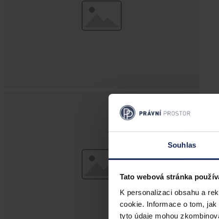
Souhlas
Tato webová stránka použív
K personalizaci obsahu a re
cookie. Informace o tom, jak
tyto údaje mohou zkombinovat