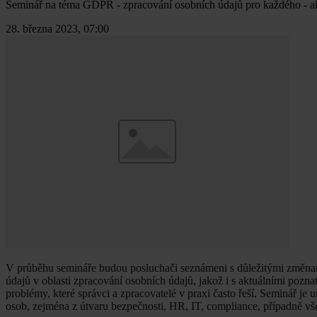
Seminář na téma GDPR - zpracování osobních údajů pro každého - aktu
28. března 2023, 07:00
V průběhu semináře budou posluchači seznámeni s důležitými změnami
údajů v oblasti zpracování osobních údajů, jakož i s aktuálními pozn
problémy, které správci a zpracovatelé v praxi často řeší. Seminář je 
osob, zejména z útvaru bezpečnosti, HR, IT, compliance, případně všec