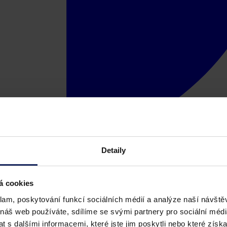
Detaily
á cookies
klam, poskytování funkcí sociálních médií a analýze naší návšt
 náš web používáte, sdílíme se svými partnery pro sociální média
 s dalšími informacemi, které jste jim poskytli nebo které získa