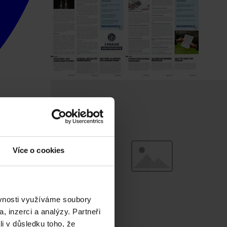
Více o cookies
ěvnosti využíváme soubory
, inzerci a analýzy. Partneři
li v důsledku toho, že