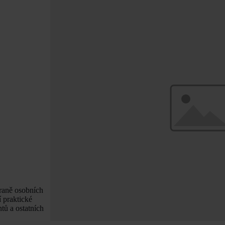
hraně osobních
 praktické
ntů a ostatních