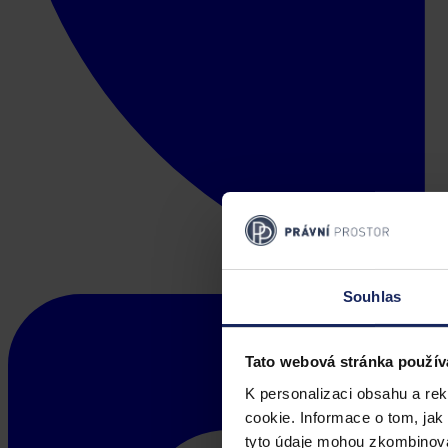
Souhlas
Tato webová stránka použív
K personalizaci obsahu a re
cookie. Informace o tom, jak
tyto údaje mohou zkombinovat