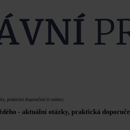
y, praktická doporučení (i online)
ého - aktuální otázky, praktická doporučen