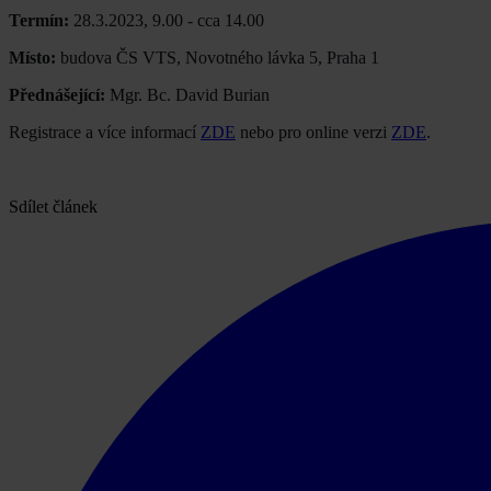
Termín:
28.3.2023, 9.00 - cca 14.00
Místo:
budova ČS VTS, Novotného lávka 5, Praha 1
Přednášející:
Mgr. Bc. David Burian
Registrace a více informací
ZDE
nebo pro online verzi
ZDE
.
Sdílet článek