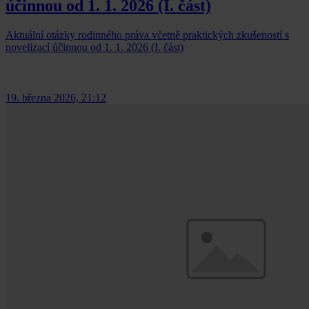
účinnou od 1. 1. 2026 (I. část)
Aktuální otázky rodinného práva včetně praktických zkušeností s
novelizací účinnou od 1. 1. 2026 (I. část)
19. března 2026, 21:12