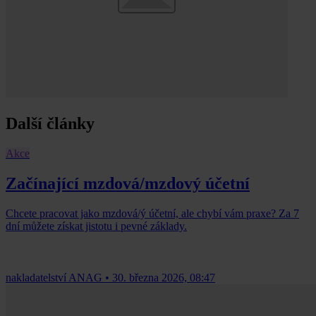
Další články
Akce
Začínající mzdová/mzdový účetní
Chcete pracovat jako mzdová/ý účetní, ale chybí vám praxe? Za 7
dní můžete získat jistotu i pevné základy.
nakladatelství ANAG
•
30. března 2026, 08:47