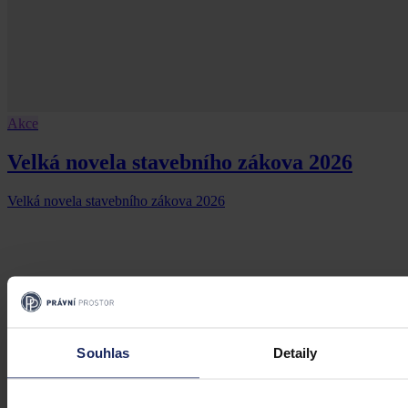
Akce
Velká novela stavebního zákova 2026
Velká novela stavebního zákova 2026
19. března 2026, 21:07
Souhlas
Detaily