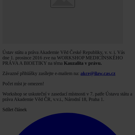
Ústav státu a práva Akademie Věd České Republiky, v. v. i. Vás
dne 1. prosince 2016 zve na WORKSHOP MEDICÍNSKÉHO
PRÁVA A BIOETIKY na téma
Kauzalita v právu.
Závazné přihlášky zasílejte e-mailem na:
akce@ilaw.cas.cz
Počet míst je omezen!
Workshop se uskuteční v zasedací místnosti v 7. patře Ústavu státu a
práva Akademie Věd ČR, v.v.i., Národní 18, Praha 1.
Sdílet článek