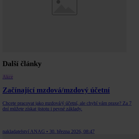
Další články
Akce
Začínající mzdová/mzdový účetní
Chcete pracovat jako mzdová/ý účetní, ale chybí vám praxe? Za 7
dní můžete získat jistotu i pevné základy.
nakladatelství ANAG
•
30. března 2026, 08:47