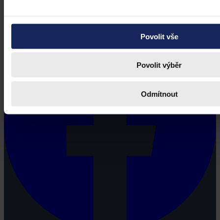
potřebují právní informace.
Povolit vše
Povolit výběr
Odmítnout