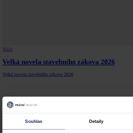
Akce
Velká novela stavebního zákova 2026
Velká novela stavebního zákova 2026
19. března 2026, 21:07
Souhlas
Detaily