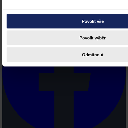
potřebují právní informace.
Povolit vše
Povolit výběr
Odmítnout