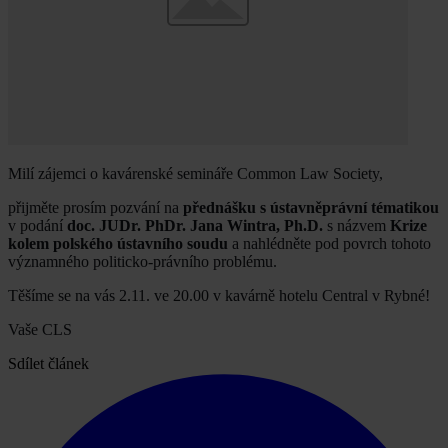
Milí zájemci o kavárenské semináře Common Law Society,
přijměte prosím pozvání na
přednášku s ústavněprávní tématikou
v podání
doc. JUDr. PhDr. Jana Wintra, Ph.D.
s názvem
Krize
kolem polského ústavního soudu
a nahlédněte pod povrch tohoto
významného politicko-právního problému.
Těšíme se na vás 2.11. ve 20.00 v kavárně hotelu Central v Rybné!
Vaše CLS
Sdílet článek