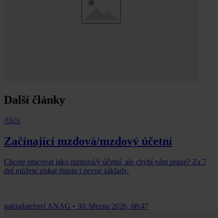
Další články
Akce
Začínající mzdová/mzdový účetní
Chcete pracovat jako mzdová/ý účetní, ale chybí vám praxe? Za 7
dní můžete získat jistotu i pevné základy.
nakladatelství ANAG
•
30. března 2026, 08:47