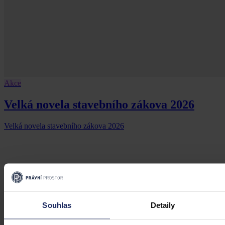
Akce
Velká novela stavebního zákova 2026
Velká novela stavebního zákova 2026
19. března 2026, 21:07
Souhlas
Detaily