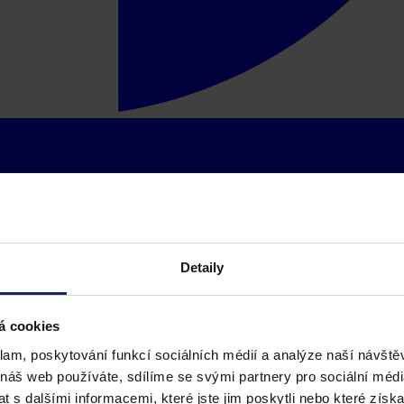
Detaily
á cookies
klam, poskytování funkcí sociálních médií a analýze naší návšt
 náš web používáte, sdílíme se svými partnery pro sociální média
 s dalšími informacemi, které jste jim poskytli nebo které získa