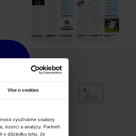
Více o cookies
ěvnosti využíváme soubory
, inzerci a analýzy. Partneři
li v důsledku toho, že