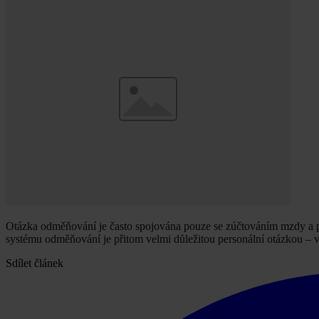
Otázka odměňování je často spojována pouze se zúčtováním mzdy a per
systému odměňování je přitom velmi důležitou personální otázkou – v
Sdílet článek