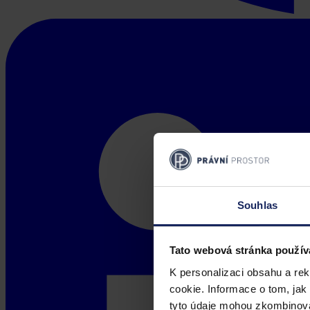
Souhlas
Tato webová stránka použív
K personalizaci obsahu a re
cookie. Informace o tom, jak
tyto údaje mohou zkombinovat