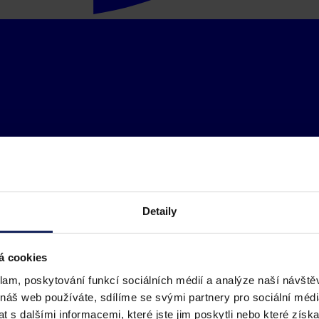
Detaily
á cookies
klam, poskytování funkcí sociálních médií a analýze naší návšt
 náš web používáte, sdílíme se svými partnery pro sociální média
 s dalšími informacemi, které jste jim poskytli nebo které získa