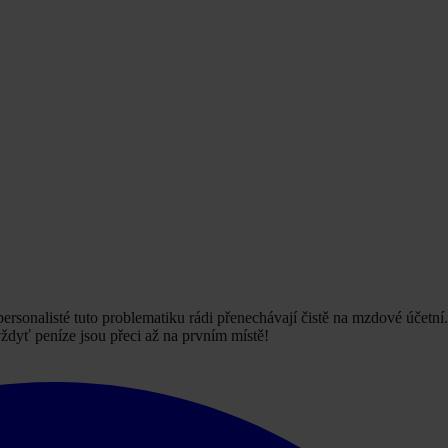
sonalisté tuto problematiku rádi přenechávají čistě na mzdové účetní
ždyť peníze jsou přeci až na prvním místě!