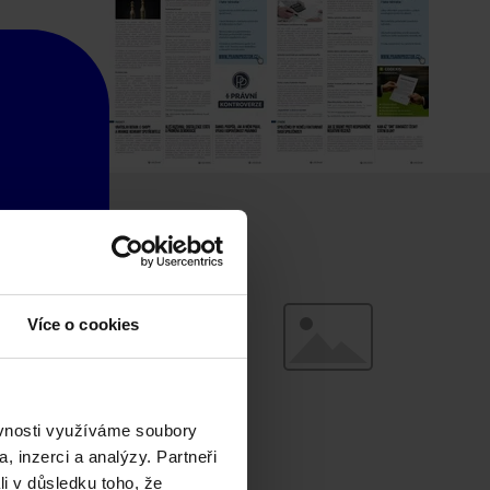
Více o cookies
ěvnosti využíváme soubory
, inzerci a analýzy. Partneři
li v důsledku toho, že