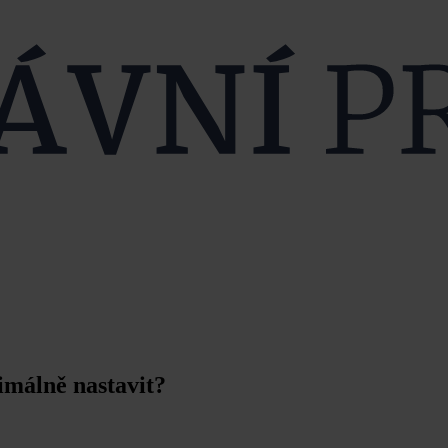
imálně nastavit?