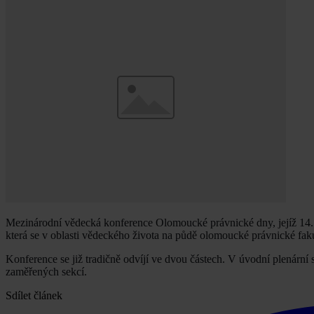
Mezinárodní vědecká konference Olomoucké právnické dny, jejíž 14.
která se v oblasti vědeckého života na půdě olomoucké právnické fak
Konference se již tradičně odvíjí ve dvou částech. V úvodní plenární
zaměřených sekcí.
Sdílet článek