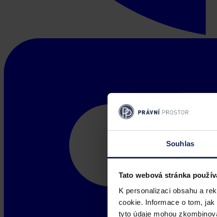
Souhlas
Tato webová stránka použív
K personalizaci obsahu a re
cookie. Informace o tom, jak
tyto údaje mohou zkombinovat