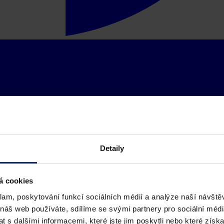
Detaily
á cookies
klam, poskytování funkcí sociálních médií a analýze naší návšt
 náš web používáte, sdílíme se svými partnery pro sociální média
 s dalšími informacemi, které jste jim poskytli nebo které získa