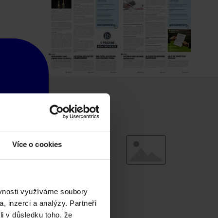
Více o cookies
ěvnosti využíváme soubory
, inzerci a analýzy. Partneři
li v důsledku toho, že