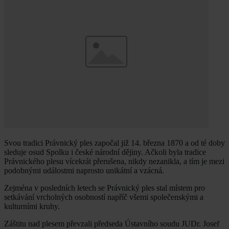
Svou tradici Právnický ples započal již 14. března 1870 a od té doby
sleduje osud Spolku i české národní dějiny. Ačkoli byla tradice
Právnického plesu vícekrát přerušena, nikdy nezanikla, a tím je mezi
podobnými událostmi naprosto unikátní a vzácná.
Zejména v posledních letech se Právnický ples stal místem pro
setkávání vrcholných osobností napříč všemi společenskými a
kulturními kruhy.
Záštitu nad plesem převzali předseda Ústavního soudu JUDr. Josef