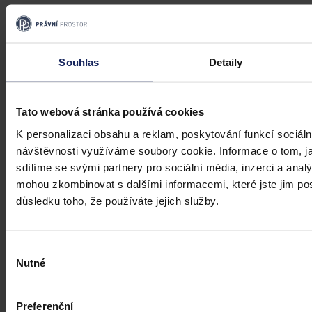
19. března 2026, 21:07
Souhlas
Detaily
Tato webová stránka používá cookies
K personalizaci obsahu a reklam, poskytování funkcí sociáln
návštěvnosti využíváme soubory cookie. Informace o tom, j
sdílíme se svými partnery pro sociální média, inzerci a analý
mohou zkombinovat s dalšími informacemi, které jste jim posk
důsledku toho, že používáte jejich služby.
Výběr
Nutné
souhlasu
Preferenční