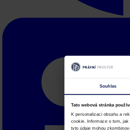
Souhlas
Tato webová stránka použív
K personalizaci obsahu a re
cookie. Informace o tom, jak
tyto údaje mohou zkombinovat