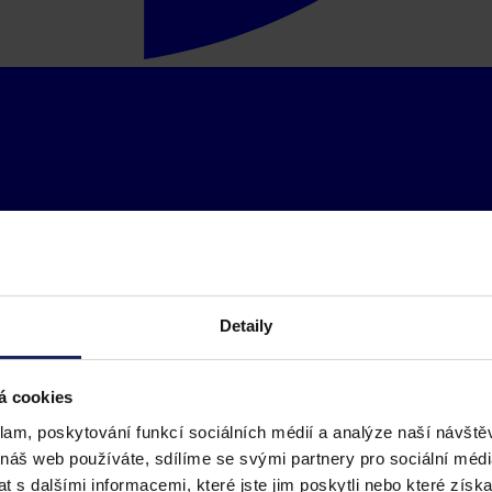
Detaily
á cookies
klam, poskytování funkcí sociálních médií a analýze naší návšt
 náš web používáte, sdílíme se svými partnery pro sociální média
 s dalšími informacemi, které jste jim poskytli nebo které získa