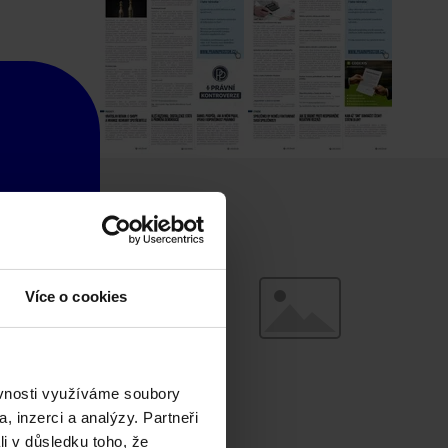
Více o cookies
ěvnosti využíváme soubory
, inzerci a analýzy. Partneři
li v důsledku toho, že