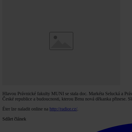
Hlavou Právnické fakulty MUNI se stala doc. Markéta Selucká a Práv
České republice a budoucnosti, kterou Brnu nová děkanka přinese. S
Éter lze naladit online na
http://radior.cz/
.
Sdílet článek