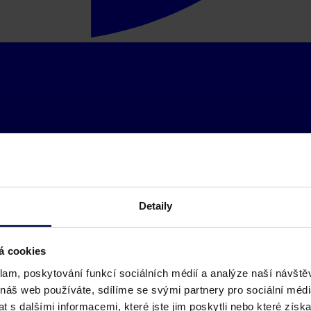
Detaily
á cookies
klam, poskytování funkcí sociálních médií a analýze naší návšt
 náš web používáte, sdílíme se svými partnery pro sociální média
 s dalšími informacemi, které jste jim poskytli nebo které získa