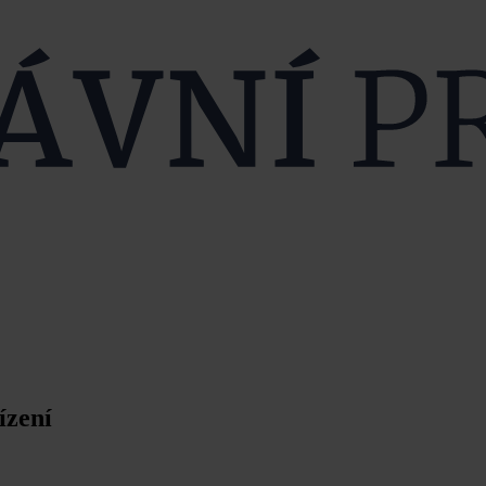
ízení