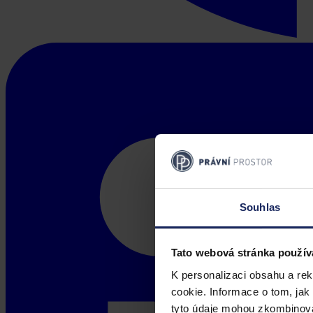
Souhlas
Tato webová stránka použív
K personalizaci obsahu a re
cookie. Informace o tom, jak
tyto údaje mohou zkombinovat