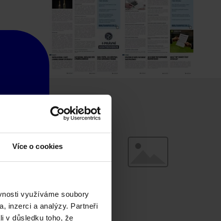
Více o cookies
ěvnosti využíváme soubory
, inzerci a analýzy. Partneři
li v důsledku toho, že