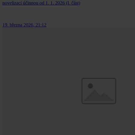
novelizací účinnou od 1. 1. 2026 (I. část)
19. března 2026, 21:12