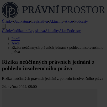
Články
•
Judikatura
•
Legislativa
•
Aktuality
•
Akce
•
Podcasty
Články
Judikatura
Legislativa
Aktuality
Akce
Podcasty
Portál
Akce
Rizika neúčinných právních jednání z pohledu insolvenčního
práva
Rizika neúčinných právních jednání z
pohledu insolvenčního práva
Rizika neúčinných právních jednání z pohledu insolvenčního práva
24. května 2024, 09:00