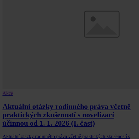
Akce
Aktuální otázky rodinného práva včetně
praktických zkušeností s novelizací
účinnou od 1. 1. 2026 (I. část)
Aktuální otázky rodinného práva včetně praktických zkušeností s