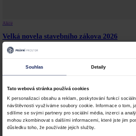
Akce
Velká novela stavebního zákova 2026
Velká novela stavebního zákova 2026
Souhlas
Detaily
19. března 2026, 21:07
Tato webová stránka používá cookies
K personalizaci obsahu a reklam, poskytování funkcí sociáln
návštěvnosti využíváme soubory cookie. Informace o tom, j
sdílíme se svými partnery pro sociální média, inzerci a analý
mohou zkombinovat s dalšími informacemi, které jste jim posk
důsledku toho, že používáte jejich služby.