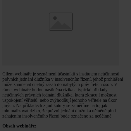
Cílem webináře je seznámení účastníků s institutem neúčinnosti
právních jednání dlužníka v insolvenčním řízení, jehož prohlášení
může znamenat citelný zásah do nabytých práv třetích osob. V
rámci webináře budou nastíněna rizika a typické příklady
neúčinných právních jednání dlužníka, která zkracují možnost
uspokojení věřitelů, nebo zvýhodňují jednoho věřitele na úkor
jiných. Na příkladech z judikatury se zaměříme na to, jak
minimalizovat riziko, že právní jednání dlužníka učiněné před
zahájením insolvenčního řízení bude označeno za neúčinné.
Obsah webináře: