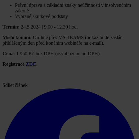
Právní úprava a základní znaky neúčinnosti v insolvenčním
zákoně
Vybrané skutkové podstaty
Termín:
24.5.2024 | 9.00 - 12.30 hod.
Místo konání:
On-line přes MS TEAMS (odkaz bude zaslán
přihlášeným den před konáním webináře na e-mail).
Cena
: 1 950 Kč bez DPH (osvobozeno od DPH)
Registrace
ZDE
.
Sdílet článek