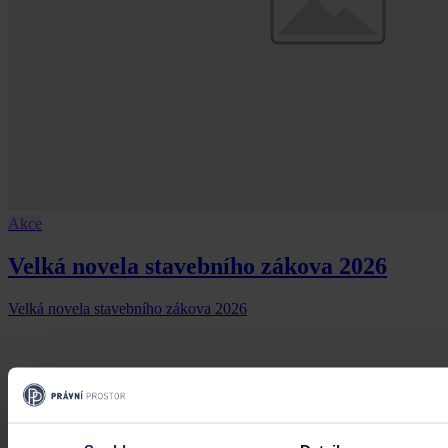
Akce
Velká novela stavebního zákova 2026
Velká novela stavebního zákova 2026
19. března 2026, 21:07