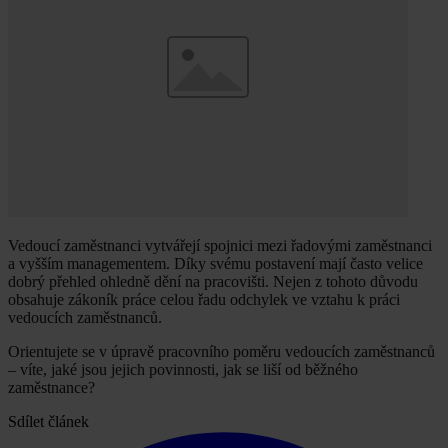
Vedoucí zaměstnanci vytvářejí spojnici mezi řadovými zaměstnanci
a vyšším managementem. Díky svému postavení mají často velice
dobrý přehled ohledně dění na pracovišti. Nejen z tohoto důvodu
obsahuje zákoník práce celou řadu odchylek ve vztahu k práci
vedoucích zaměstnanců.
Orientujete se v úpravě pracovního poměru vedoucích zaměstnanců
– víte, jaké jsou jejich povinnosti, jak se liší od běžného
zaměstnance?
Sdílet článek