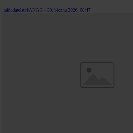
nakladatelství ANAG
•
30. března 2026, 08:47