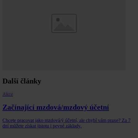
Další články
Akce
Začínající mzdová/mzdový účetní
Chcete pracovat jako mzdová/ý účetní, ale chybí vám praxe? Za 7
dní můžete získat jistotu i pevné základy.