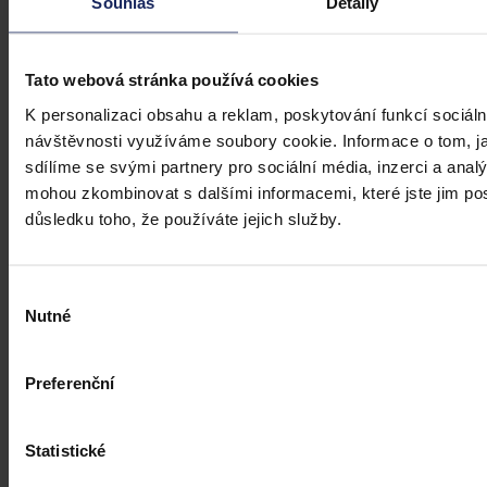
Souhlas
Detaily
Tato webová stránka používá cookies
K personalizaci obsahu a reklam, poskytování funkcí sociáln
návštěvnosti využíváme soubory cookie. Informace o tom, j
sdílíme se svými partnery pro sociální média, inzerci a analý
mohou zkombinovat s dalšími informacemi, které jste jim posk
důsledku toho, že používáte jejich služby.
Výběr
Nutné
souhlasu
Preferenční
Statistické