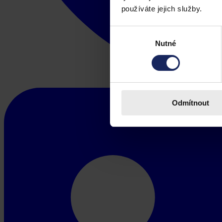
používáte jejich služby.
Výběr
Nutné
souhlasu
Odmítnout