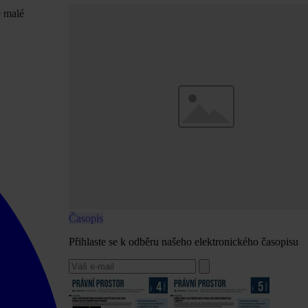
é malé
Časopis
Přihlaste se k odběru našeho elektronického časopisu