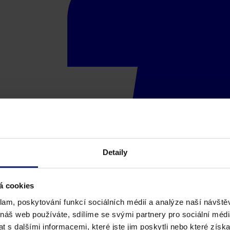
Detaily
á cookies
klam, poskytování funkcí sociálních médií a analýze naší návšt
 náš web používáte, sdílíme se svými partnery pro sociální média
 s dalšími informacemi, které jste jim poskytli nebo které získa