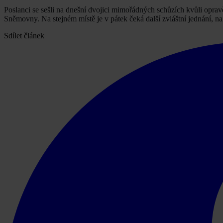
Poslanci se sešli na dnešní dvojici mimořádných schůzích kvůli oprav
Sněmovny. Na stejném místě je v pátek čeká další zvláštní jednání,
Sdílet článek