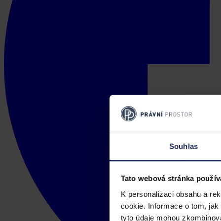
Souhlas
Tato webová stránka použív
K personalizaci obsahu a re
cookie. Informace o tom, jak
tyto údaje mohou zkombinovat