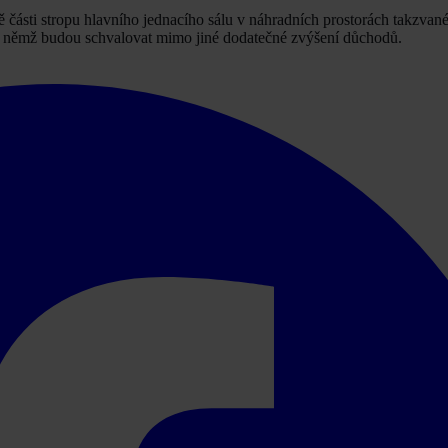
ě části stropu hlavního jednacího sálu v náhradních prostorách takzvan
 na němž budou schvalovat mimo jiné dodatečné zvýšení důchodů.