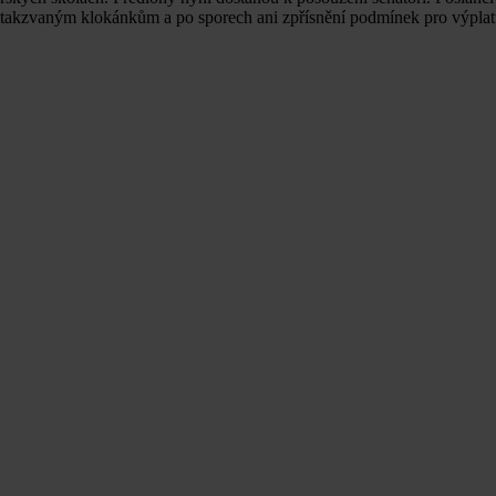
i takzvaným klokánkům a po sporech ani zpřísnění podmínek pro výpla