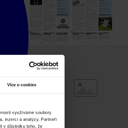
Více o cookies
ěvnosti využíváme soubory
, inzerci a analýzy. Partneři
li v důsledku toho, že