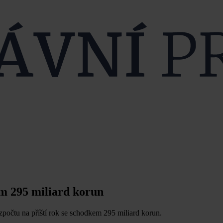
em 295 miliard korun
zpočtu na příští rok se schodkem 295 miliard korun.