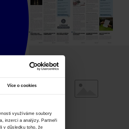
Více o cookies
ěvnosti využíváme soubory
, inzerci a analýzy. Partneři
li v důsledku toho, že