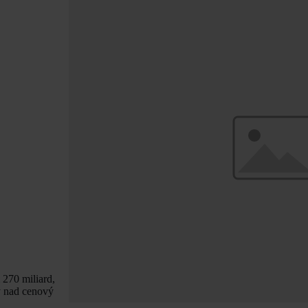
 270 miliard,
ny nad cenový