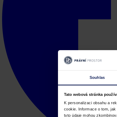
Souhlas
Tato webová stránka použív
K personalizaci obsahu a re
cookie. Informace o tom, jak
tyto údaje mohou zkombinovat