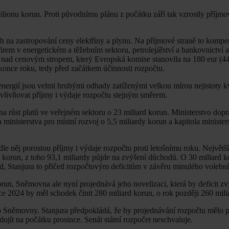
bilionu korun. Proti původnímu plánu z počátku září tak vzrostly příjm
 na zastropování ceny elektřiny a plynu. Na příjmové straně to komp
irem v energetickém a těžebním sektoru, petrolejářství a bankovnictví a
jů nad cenovým stropem, který Evropská komise stanovila na 180 eur (4
once roku, tedy před začátkem účinnosti rozpočtu.
 energií jsou velmi hrubými odhady zatíženými velkou mírou nejistoty 
vlivňovat příjmy i výdaje rozpočtu stejným směrem.
na růst platů ve veřejném sektoru o 23 miliard korun. Ministerstvo dop
a ministerstva pro místní rozvoj o 5,5 miliardy korun a kapitola minister
odle něj porostou příjmy i výdaje rozpočtu proti letošnímu roku. Největš
dy korun, z toho 93,1 miliardy půjde na zvýšení důchodů. O 30 miliard k
rd, Stanjura to přičetl rozpočtovým deficitům v závěru minulého volebn
run, Sněmovna ale nyní projednává jeho novelizaci, která by deficit zv
e 2024 by měl schodek činit 280 miliard korun, o rok později 260 mili
do Sněmovny. Stanjura předpokládá, že by projednávání rozpočtu mělo 
ít na počátku prosince. Senát státní rozpočet neschvaluje.