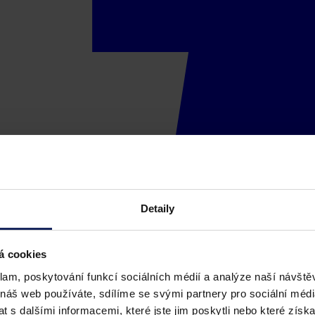
Detaily
á cookies
klam, poskytování funkcí sociálních médií a analýze naší návšt
 náš web používáte, sdílíme se svými partnery pro sociální média
 s dalšími informacemi, které jste jim poskytli nebo které získa