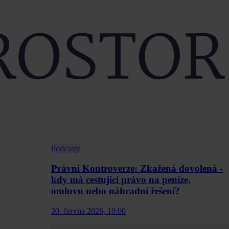
Podcasty
Právní Kontroverze: Zkažená dovolená -
kdy má cestující právo na peníze,
omluvu nebo náhradní řešení?
30. června 2026, 10:00