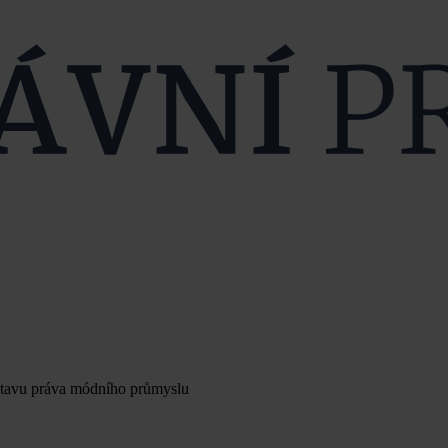
tavu práva módního průmyslu