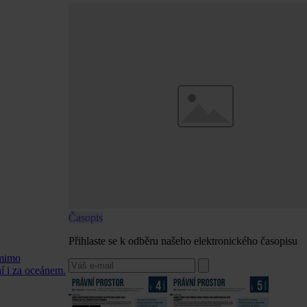
Časopis
Přihlaste se k odběru našeho elektronického časopisu
 mimo
í i za oceánem.