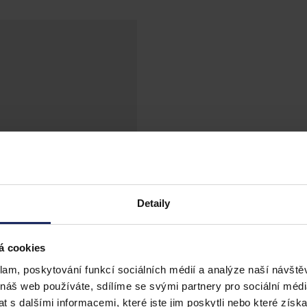
Detaily
á cookies
klam, poskytování funkcí sociálních médií a analýze naší návšt
 náš web používáte, sdílíme se svými partnery pro sociální média
 s dalšími informacemi, které jste jim poskytli nebo které získa