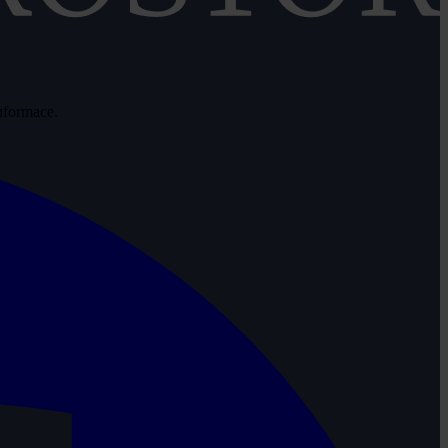
informace.