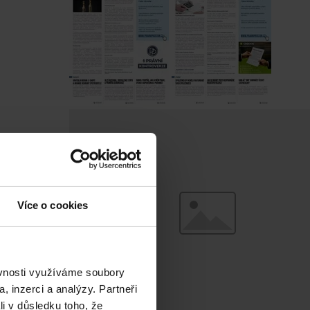
Více o cookies
ěvnosti využíváme soubory
, inzerci a analýzy. Partneři
li v důsledku toho, že