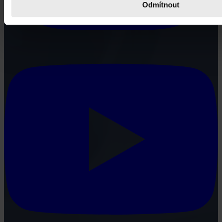
Odmítnout