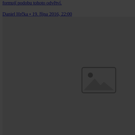
formují podobu tohoto odvětví.
Daniel Hrčka
•
19. října 2016, 22:00