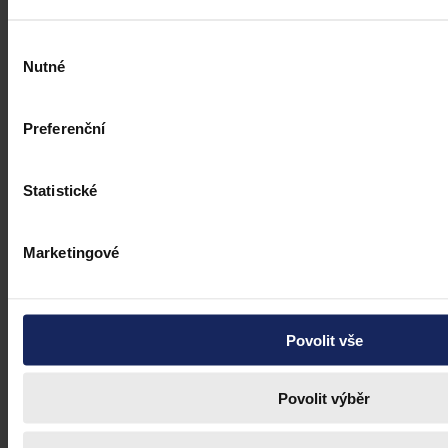
Výběr
Nutné
souhlasu
Preferenční
Statistické
Marketingové
Povolit vše
Povolit výběr