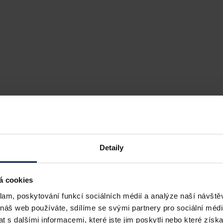
Detaily
á cookies
klam, poskytování funkcí sociálních médií a analýze naší návšt
 náš web používáte, sdílíme se svými partnery pro sociální média
 s dalšími informacemi, které jste jim poskytli nebo které získa