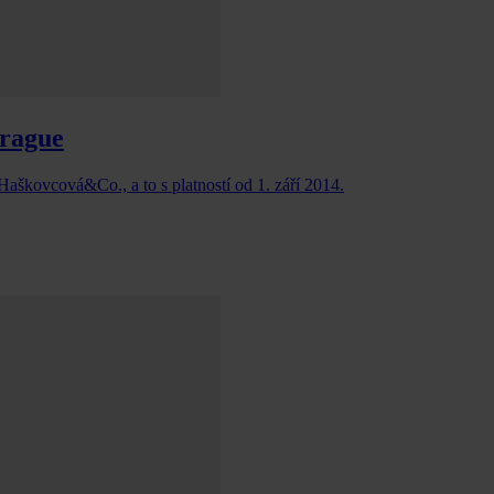
Prague
aškovcová&Co., a to s platností od 1. září 2014.