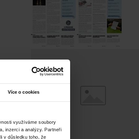
Více o cookies
ěvnosti využíváme soubory
, inzerci a analýzy. Partneři
li v důsledku toho, že