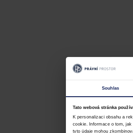
Souhlas
Tato webová stránka použív
K personalizaci obsahu a re
cookie. Informace o tom, jak
tyto údaje mohou zkombinovat