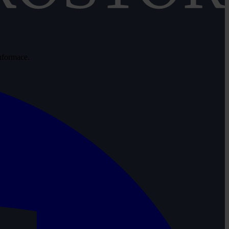
informace.