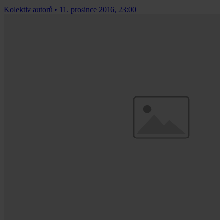
Kolektiv autorů
•
11. prosince 2016, 23:00