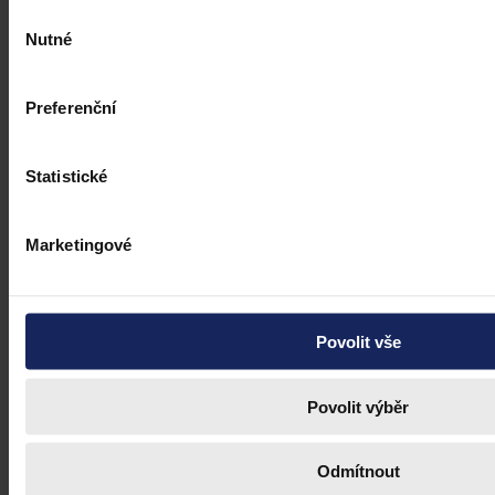
Výběr
Nutné
souhlasu
Preferenční
Statistické
Marketingové
Povolit vše
Povolit výběr
Odmítnout