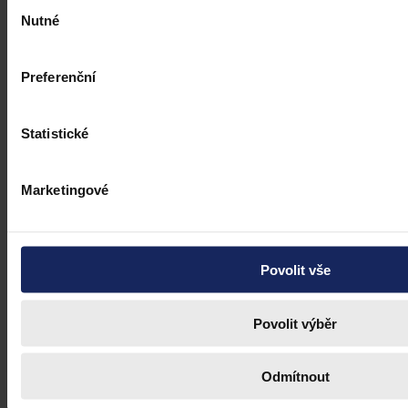
Výběr
Nutné
souhlasu
Preferenční
Statistické
Marketingové
Povolit vše
Povolit výběr
Odmítnout