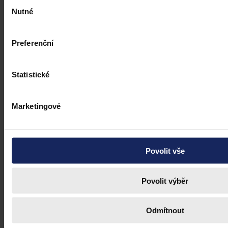
Výběr
Nutné
souhlasu
Preferenční
Statistické
Marketingové
Povolit vše
Povolit výběr
Odmítnout