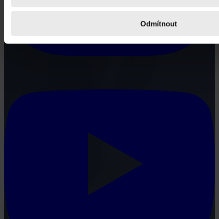
Odmítnout