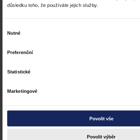
důsledku toho, že používáte jejich služby.
Výběr
Nutné
souhlasu
Preferenční
Statistické
Marketingové
Povolit vše
Povolit výběr