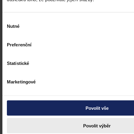
Výběr
Nutné
souhlasu
Preferenční
Statistické
Marketingové
Povolit vše
Povolit výběr