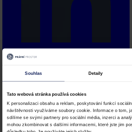
Souhlas
Detaily
Tato webová stránka používá cookies
K personalizaci obsahu a reklam, poskytování funkcí sociáln
návštěvnosti využíváme soubory cookie. Informace o tom, j
sdílíme se svými partnery pro sociální média, inzerci a analý
mohou zkombinovat s dalšími informacemi, které jste jim posk
důsledku toho, že používáte jejich služby.