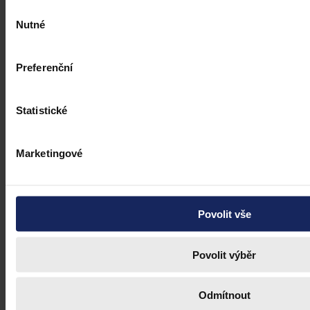
Výběr
Nutné
souhlasu
Preferenční
Statistické
Marketingové
Povolit vše
Povolit výběr
Odmítnout