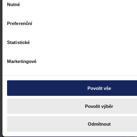
Nutné
souhlasu
Preferenční
Statistické
Marketingové
Povolit vše
Povolit výběr
Odmítnout