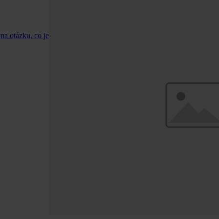
 na otázku, co je