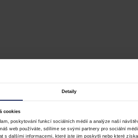
Detaily
á cookies
klam, poskytování funkcí sociálních médií a analýze naší návšt
 náš web používáte, sdílíme se svými partnery pro sociální média
 s dalšími informacemi, které jste jim poskytli nebo které získa