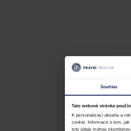
Souhlas
Tato webová stránka použív
K personalizaci obsahu a re
cookie. Informace o tom, jak
tyto údaje mohou zkombinovat