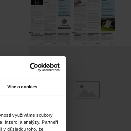
Více o cookies
ěvnosti využíváme soubory
, inzerci a analýzy. Partneři
li v důsledku toho, že