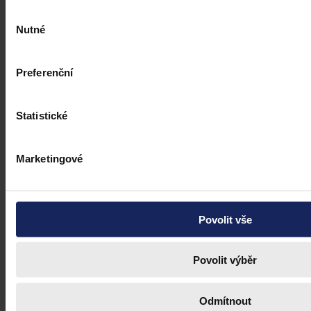
Výběr
Nutné
souhlasu
Preferenční
Statistické
Marketingové
Povolit vše
Povolit výběr
Odmítnout