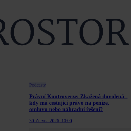
Podcasty
Právní Kontroverze: Zkažená dovolená -
kdy má cestující právo na peníze,
omluvu nebo náhradní řešení?
30. června 2026, 10:00