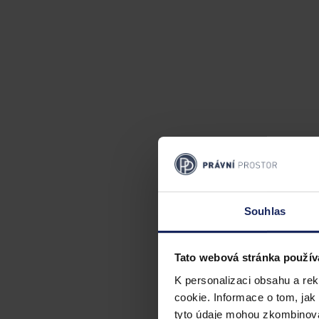
Souhlas
Tato webová stránka použív
K personalizaci obsahu a re
cookie. Informace o tom, jak
tyto údaje mohou zkombinovat