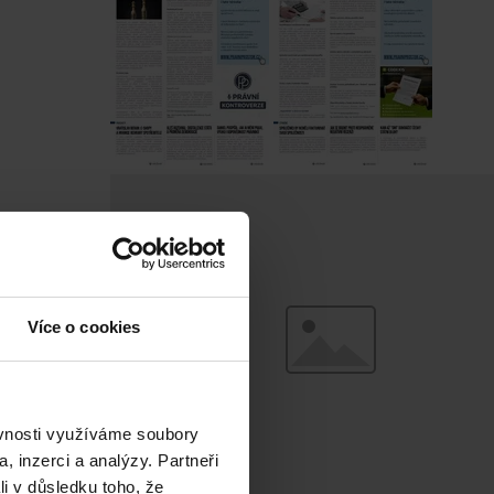
Více o cookies
ěvnosti využíváme soubory
, inzerci a analýzy. Partneři
li v důsledku toho, že