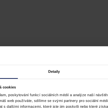
Detaily
á cookies
klam, poskytování funkcí sociálních médií a analýze naší návšt
 náš web používáte, sdílíme se svými partnery pro sociální média
 s dalšími informacemi, které jste jim poskytli nebo které získa