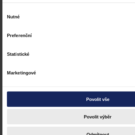
Výběr
Nutné
souhlasu
Preferenční
Statistické
Marketingové
Povolit vše
Povolit výběr
Odmítnout