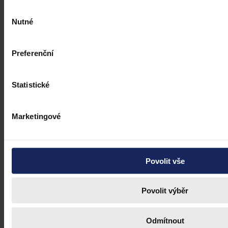
Výběr
Nutné
souhlasu
Preferenční
Statistické
Marketingové
Povolit vše
Povolit výběr
Odmítnout