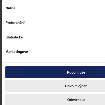
Výběr
Nutné
souhlasu
Preferenční
Statistické
Marketingové
Povolit vše
Povolit výběr
Odmítnout