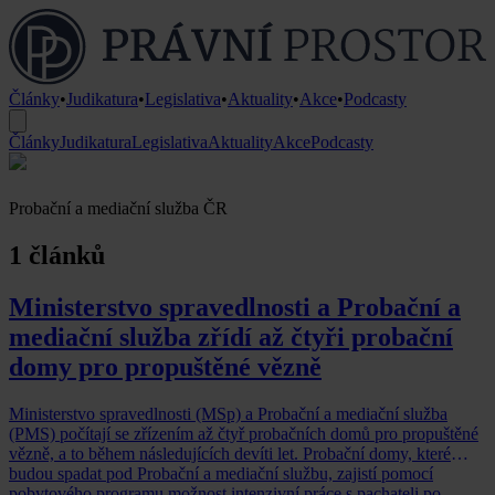
Články
•
Judikatura
•
Legislativa
•
Aktuality
•
Akce
•
Podcasty
Články
Judikatura
Legislativa
Aktuality
Akce
Podcasty
Probační a mediační služba ČR
1 článků
Ministerstvo spravedlnosti a Probační a
mediační služba zřídí až čtyři probační
domy pro propuštěné vězně
Ministerstvo spravedlnosti (MSp) a Probační a mediační služba
(PMS) počítají se zřízením až čtyř probačních domů pro propuštěné
vězně, a to během následujících devíti let. Probační domy, které
budou spadat pod Probační a mediační službu, zajistí pomocí
pobytového programu možnost intenzivní práce s pachateli po