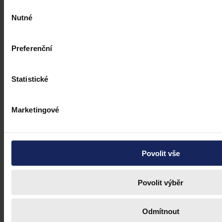
Výběr
Nutné
souhlasu
Preferenční
Statistické
Marketingové
Povolit vše
Povolit výběr
Odmítnout