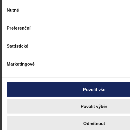
Výběr
Nutné
souhlasu
Preferenční
Statistické
Marketingové
Povolit vše
Povolit výběr
Odmítnout