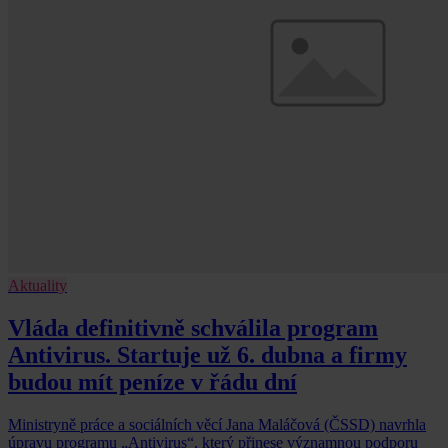
Aktuality
Vláda definitivně schválila program
Antivirus. Startuje už 6. dubna a firmy
budou mít peníze v řádu dní
Ministryně práce a sociálních věcí Jana Maláčová (ČSSD) navrhla
úpravu programu „Antivirus“, který přinese významnou podporu