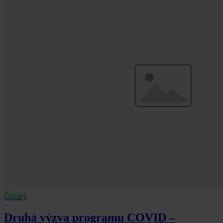
Články
Druhá výzva programu COVID –