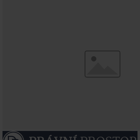
námi podělí v následujícím rozhovoru.