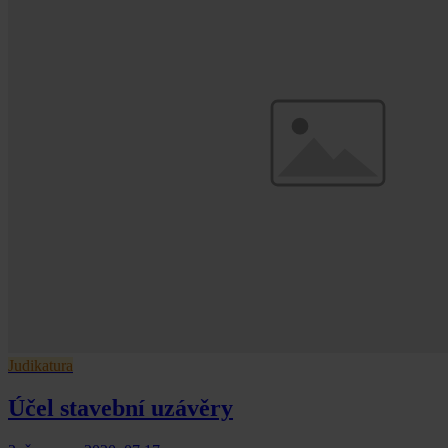
Judikatura
Účel stavební uzávěry