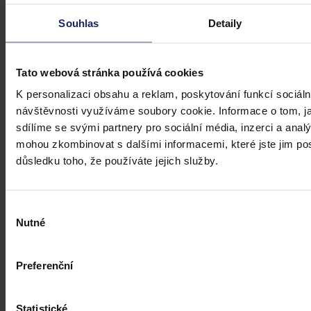
Souhlas
Detaily
Tato webová stránka používá cookies
K personalizaci obsahu a reklam, poskytování funkcí sociáln
návštěvnosti využíváme soubory cookie. Informace o tom, j
sdílíme se svými partnery pro sociální média, inzerci a analý
mohou zkombinovat s dalšími informacemi, které jste jim posk
důsledku toho, že používáte jejich služby.
Výběr
Nutné
souhlasu
Preferenční
Statistické