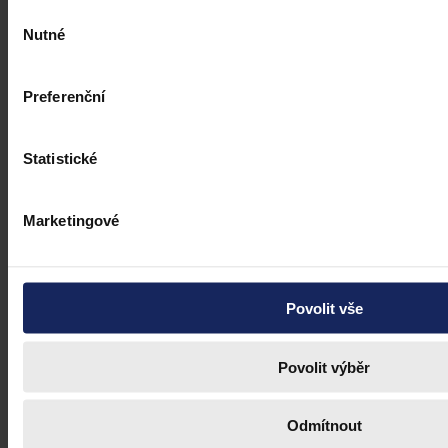
Výběr
Nutné
souhlasu
Preferenční
Statistické
Marketingové
Povolit vše
Povolit výběr
Odmítnout