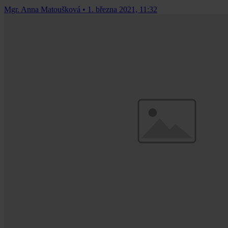
Mgr. Anna Matoušková
•
1. března 2021, 11:32