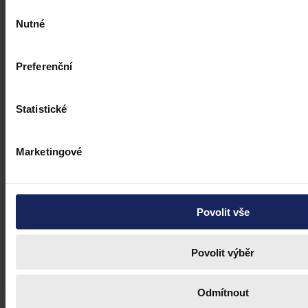
Výběr
Nutné
souhlasu
Preferenční
Statistické
Marketingové
Povolit vše
Povolit výběr
Odmítnout