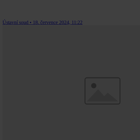
Ústavní soud
•
18. července 2024, 11:22