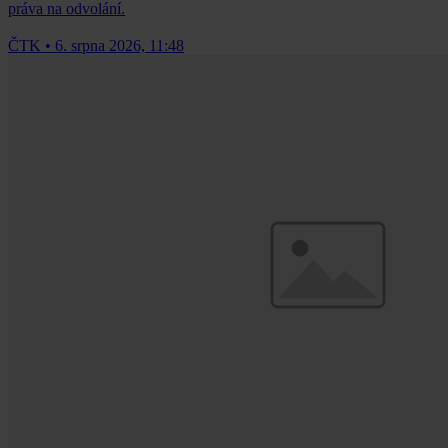
práva na odvolání.
ČTK
•
6. srpna 2026, 11:48