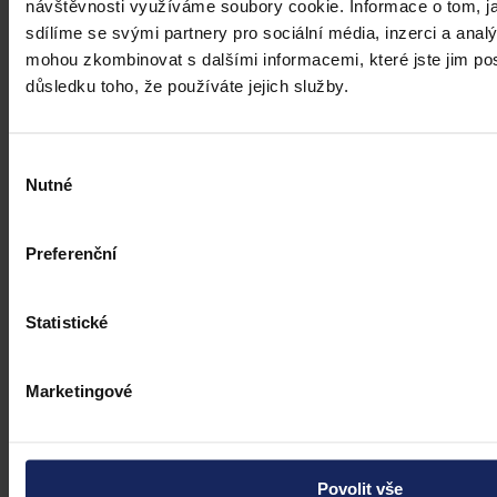
návštěvnosti využíváme soubory cookie. Informace o tom, j
sdílíme se svými partnery pro sociální média, inzerci a analý
mohou zkombinovat s dalšími informacemi, které jste jim posk
důsledku toho, že používáte jejich služby.
Výběr
Nutné
souhlasu
Preferenční
Statistické
Marketingové
Povolit vše