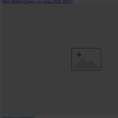
Mgr. Martin Glogar
•
4. srpna 2026, 08:15
Změny v legislativě