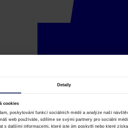
Detaily
á cookies
klam, poskytování funkcí sociálních médií a analýze naší návšt
 náš web používáte, sdílíme se svými partnery pro sociální média
 s dalšími informacemi, které jste jim poskytli nebo které získa