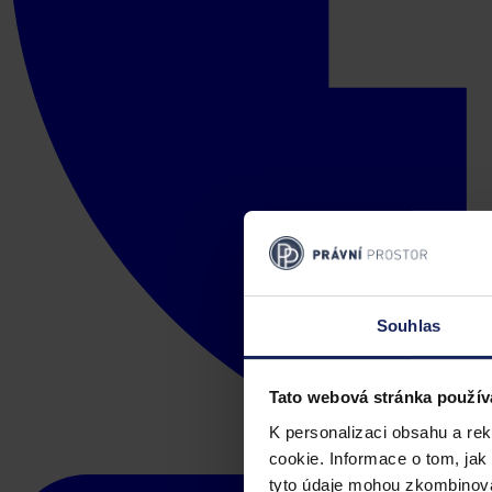
Souhlas
Tato webová stránka použív
K personalizaci obsahu a re
cookie. Informace o tom, jak
tyto údaje mohou zkombinovat