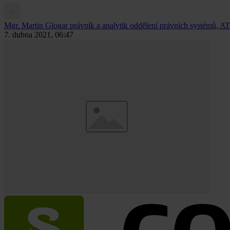
Mgr. Martin Glogar
právník a analytik oddělení právních systémů, AT
7. dubna 2021, 06:47