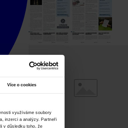
Více o cookies
ěvnosti využíváme soubory
, inzerci a analýzy. Partneři
li v důsledku toho, že