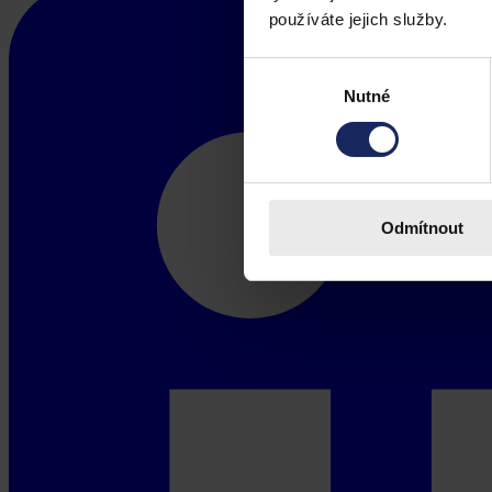
používáte jejich služby.
Výběr
Nutné
souhlasu
Odmítnout