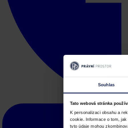
Souhlas
Tato webová stránka použív
K personalizaci obsahu a re
cookie. Informace o tom, jak
tyto údaje mohou zkombinovat