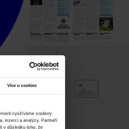
Více o cookies
ěvnosti využíváme soubory
, inzerci a analýzy. Partneři
li v důsledku toho, že