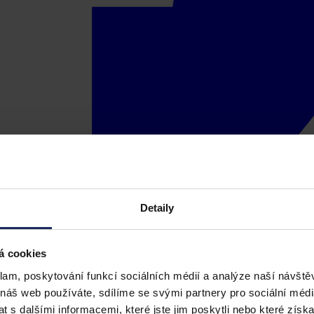
Detaily
á cookies
klam, poskytování funkcí sociálních médií a analýze naší návšt
 náš web používáte, sdílíme se svými partnery pro sociální média
 s dalšími informacemi, které jste jim poskytli nebo které získa