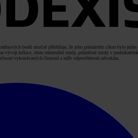
 změnových bodů stručně přibližuje, že jeho primárním cílem bylo jejím
 vývoji inflace, růstu minimální mzdy, průměrné mzdy v podnikatelské
očnosti vykonávaných činností a míře odpovědnosti advokáta.