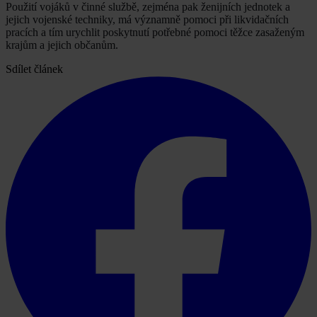
Použití vojáků v činné službě, zejména pak ženijních jednotek a
jejich vojenské techniky, má významně pomoci při likvidačních
pracích a tím urychlit poskytnutí potřebné pomoci těžce zasaženým
krajům a jejich občanům.
Sdílet článek