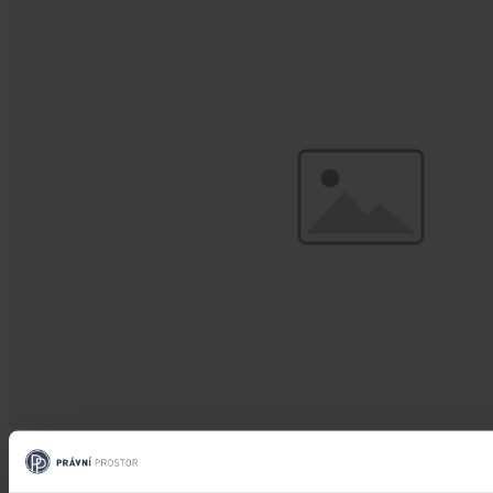
Změny v legislativě
Novela prováděcí vyhlášky k zákonu o