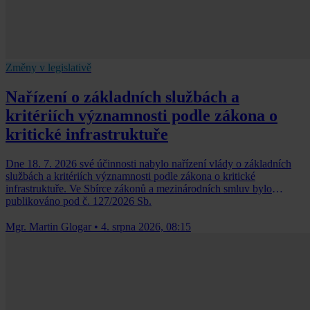
Změny v legislativě
Nařízení o základních službách a
kritériích významnosti podle zákona o
kritické infrastruktuře
Dne 18. 7. 2026 své účinnosti nabylo nařízení vlády o základních
službách a kritériích významnosti podle zákona o kritické
infrastruktuře. Ve Sbírce zákonů a mezinárodních smluv bylo
publikováno pod č. 127/2026 Sb.
Mgr. Martin Glogar
•
4. srpna 2026, 08:15