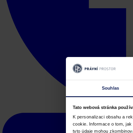
Souhlas
Tato webová stránka použív
K personalizaci obsahu a re
cookie. Informace o tom, jak
tyto údaje mohou zkombinovat