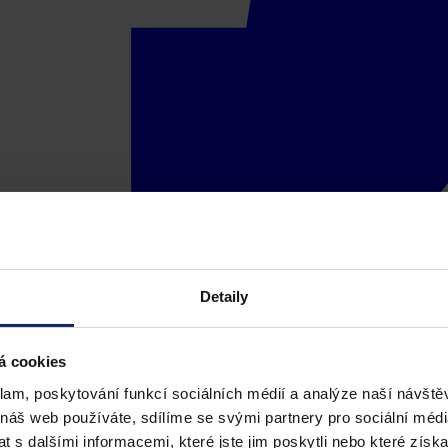
Detaily
á cookies
klam, poskytování funkcí sociálních médií a analýze naší návšt
 náš web používáte, sdílíme se svými partnery pro sociální média
 s dalšími informacemi, které jste jim poskytli nebo které získa