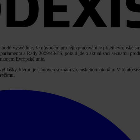
bodů vysvětluje, že důvodem pro její zpracování je přijetí evropské s
 parlamentu a Rady 2009/43/ES, pokud jde o aktualizaci seznamu prod
znamem Evropské unie.
é vyhlášky, kterou je stanoven seznam vojenského materiálu. V tomto s
 režimu.