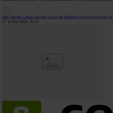
Mgr. Martin Glogar
právník a analytik oddělení právních systémů, AT
27. května 2026, 06:12