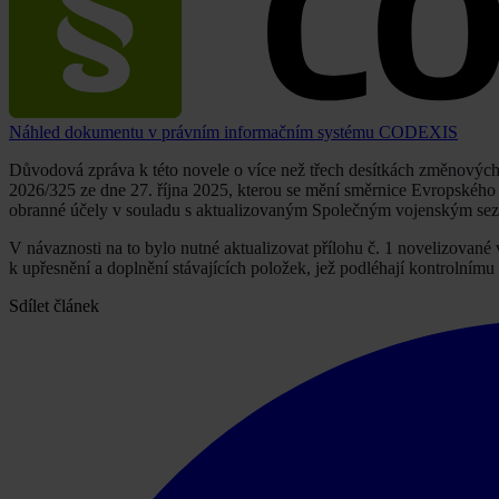
Náhled dokumentu v právním informačním systému CODEXIS
Důvodová zpráva k této novele o více než třech desítkách změnových 
2026/325 ze dne 27. října 2025, kterou se mění směrnice Evropského
obranné účely v souladu s aktualizovaným Společným vojenským se
V návaznosti na to bylo nutné aktualizovat přílohu č. 1 novelizovan
k upřesnění a doplnění stávajících položek, jež podléhají kontrolnímu
Sdílet článek