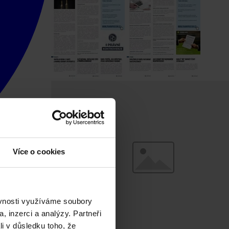
Více o cookies
ěvnosti využíváme soubory
, inzerci a analýzy. Partneři
li v důsledku toho, že